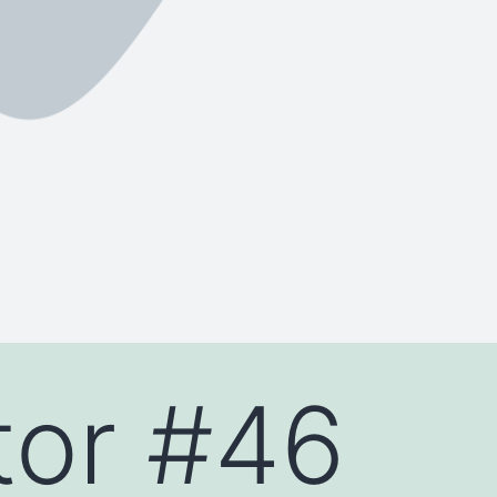
tor #46